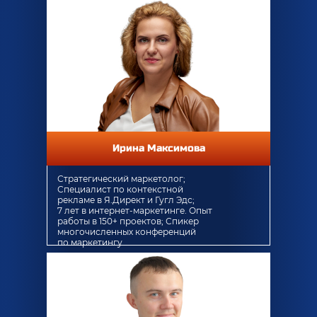
Ирина Максимова
Стратегический маркетолог;
Специалист по контекстной
рекламе в Я.Директ и Гугл Эдс;
7 лет в интернет-маркетинге. Опыт
работы в 150+ проектов; Спикер
многочисленных конференций
по маркетингу