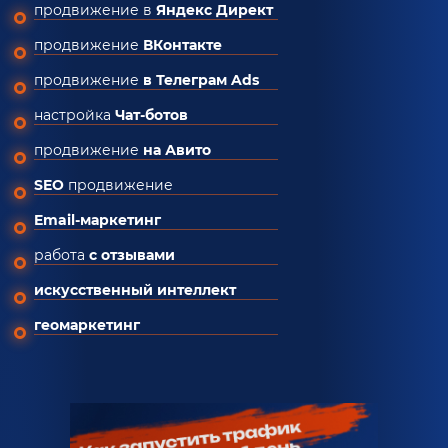
продвижение в
Яндекс Директ
продвижение
ВКонтакте
продвижение
в Телеграм Ads
настройка
Чат-ботов
продвижение
на Авито
SEO
продвижение
Email-маркетинг
работа
с отзывами
искусственный интеллект
геомаркетинг