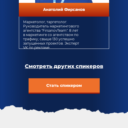
Анатолий Фирсанов
Маркетолог, таргетолог.
Руководитель маркетингового
агентства "FirsanovTeam". 8 лет
в маркетинге со агентством по
трафику; свыше 130 успешно
запущенных проектов. Эксперт
VK по рекламе
Смотреть других спикеров
Стать спикером