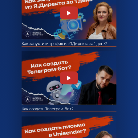
Как запустить трафик из ЯДиректа за 1 день?
Как создать Телеграм-бот?