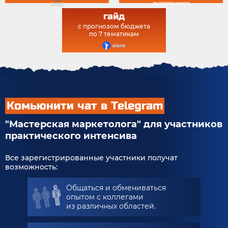
гайд
с прогнозом бюджета
по 7 тематикам
Комьюнити чат в Telegram
"Мастерская маркетолога" для участников
практического интенсива
Все зарегистрированные участники получат
возможность:
Общаться и обмениваться
опытом с коллегами
из различных областей.