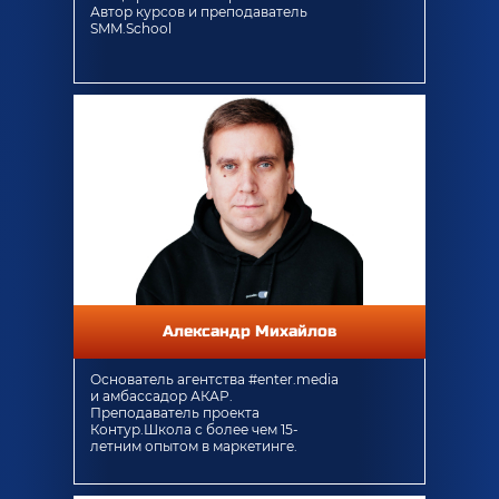
Автор курсов и преподаватель
SMM.School
Александр Михайлов
Основатель агентства #enter.media
и амбассадор АКАР.
Преподаватель проекта
Контур.Школа с более чем 15-
летним опытом в маркетинге.