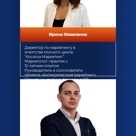
Ирина Коваленко
Директор по маркетингу в
агентстве полного цикла
"Косатка Маркетинг".
Маркетолог-практик с
12-летним опытом.
Руководитель и сооснователь
проекта «Антикризисный маркетинг».
Спикер на крупных форумах в РФ.