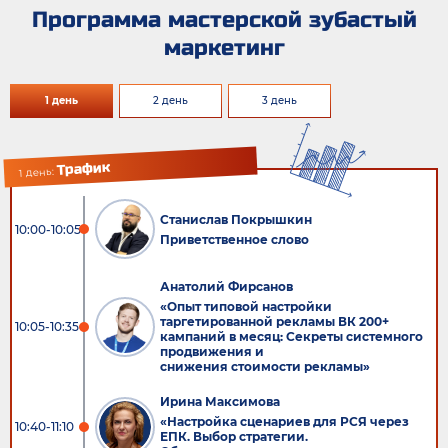
Программа мастерской зубастый
маркетинг
1 день
2 день
3 день
Трафик
1 день:
Станислав Покрышкин
10:00-10:05
Приветственное слово
Анатолий Фирсанов
«Опыт типовой настройки
таргетированной рекламы ВК 200+
10:05-10:35
кампаний в месяц: Секреты системного
продвижения и
снижения стоимости рекламы»
Ирина Максимова
«Настройка сценариев для РСЯ через
10:40-11:10
ЕПК. Выбор стратегии.