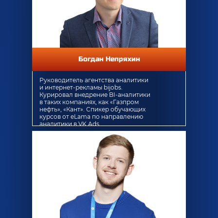
Богдан Непряхин
Руководитель агентства аналитики
и интернет-рекламы bijobs.
Курировал внедрение BI-аналитики
в таких компаниях, как «Газпром
нефть», «Кант». Спикер обучающих
курсов от eLama по направлению
аналитики в VK Ads