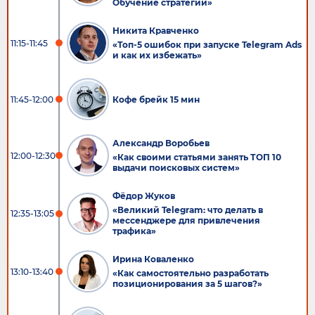
Обучение стратегии»
Никита Кравченко
11:15-11:45
«Топ-5 ошибок при запуске Telegram Ads
и как их избежать»
11:45-12:00
Кофе брейк 15 мин
Александр Воробьев
12:00-12:30
«Как своими статьями занять ТОП 10
выдачи поисковых систем»
Фёдор Жуков
«Великий Telegram: что делать в
12:35-13:05
мессенджере для привлечения
трафика»
Ирина Коваленко
13:10-13:40
«Как самостоятельно разработать
позиционирования за 5 шагов?»