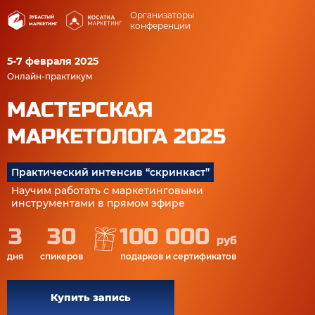
Организаторы
конференции
5-7 февраля 2025
Онлайн-практикум
МАСТЕРСКАЯ
МАРКЕТОЛОГА 2025
Практический интенсив “скринкаст”
Научим работать с маркетинговыми
инструментами в прямом эфире
3
30
100 000
руб
дня
спикеров
подарков и сертификатов
Купить запись