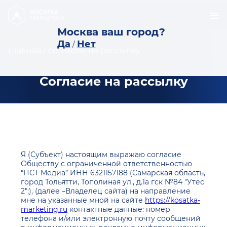
Москва ваш город?
Да
Нет
/
главная
/
согласие на рассылку
Согласие на рассылку
Я (Субъект) настоящим выражаю согласие
Обществу с ограниченной ответственностью
“ПСТ Медиа” ИНН 6321157188 (Самарская область,
город Тольятти, Тополиная ул., д.1а гск №84 "Утес
2";), (далее –Владелец сайта) на направление
мне на указанные мной на сайте
https://kosatka-
marketing.ru
контактные данные: номер
телефона и/или электронную почту сообщений