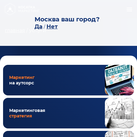
Москва ваш город?
Да
Нет
/
главная
/
услуги
Маркетинг
на аутсорс
Маркетинговая
стратегия