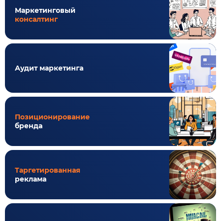
Маркетинговый
консалтинг
Аудит маркетинга
Позиционирование
бренда
Таргетированная
реклама