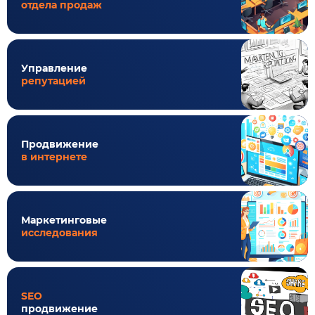
отдела продаж
Управление
репутацией
Продвижение
в интернете
Маркетинговые
исследования
SEO
продвижение