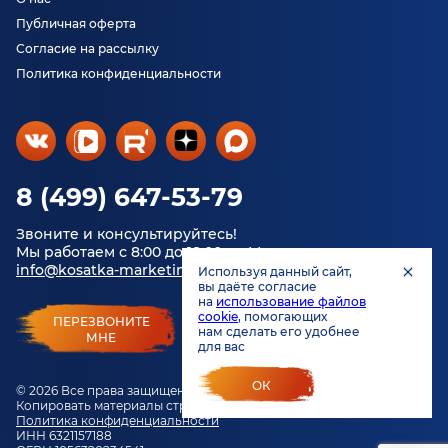
Публичная оферта
Согласие на рассылку
Политика конфиденциальности
8 (499) 647-53-79
Звоните и консультируйтесь!
Мы работаем с 8:00 до 18:00 по Москве.
info@kosatka-marketing.ru
Используя данный сайт,
вы даёте согласие
на
использование файлов
cookie
, помогающих
ПЕРЕЗВОНИТЕ
нам сделать его удобнее
МНЕ
для вас
ОК
© 2026 Все права защищены.
Копировать материалы строго запрещено.
Политика конфиденциальности
ИНН 6321157188