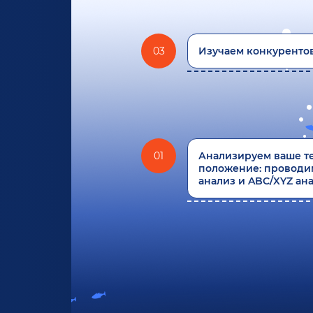
03
Изучаем конкурентов
01
Анализируем ваше т
положение: проводи
анализ и ABC/XYZ ана