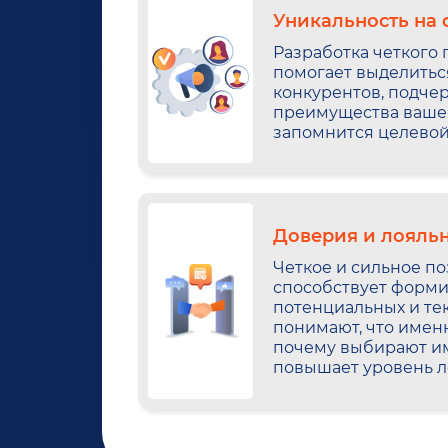
Уникальность на 
Разработка четкого
помогает выделитьс
конкурентов, подче
преимущества вашег
запомнится целевой
Доверия и лояль
Четкое и сильное п
способствует форм
потенциальных и те
понимают, что имен
почему выбирают им
повышает уровень л