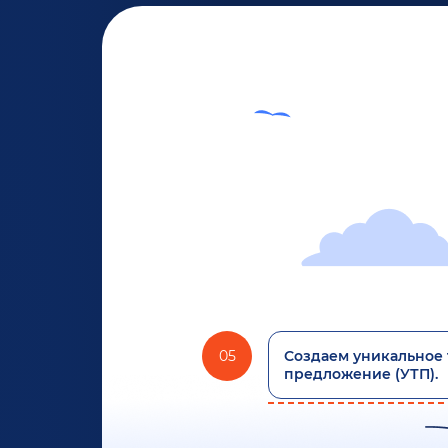
05
Создаем уникальное 
предложение (УТП).