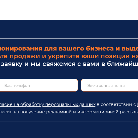
ионирования для вашего бизнеса и выде
те продажи и укрепите ваши позиции н
 заявку и мы свяжемся с вами в ближай
ласие на обработку персональных данных
в соответствии с
ласие
на получение рекламной и информационной рассылк