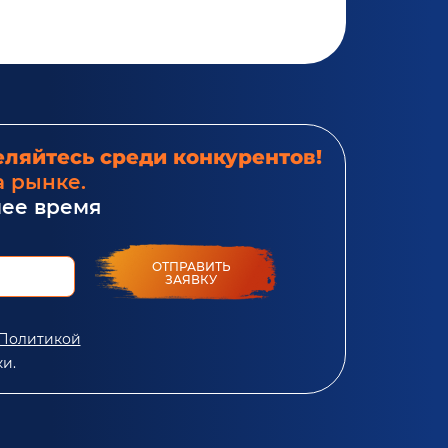
ляйтесь среди конкурентов!
а рынке.
шее время
ОТПРАВИТЬ
ЗАЯВКУ
Политикой
и.