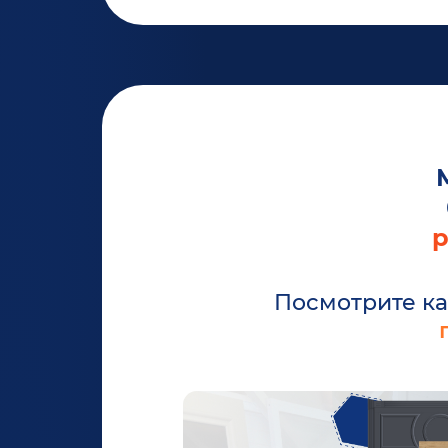
р
Посмотрите ка