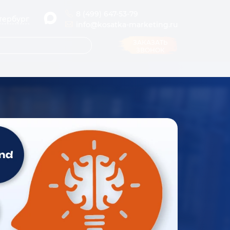
8 (499) 647-53-79
тербург
info@kosatka-marketing.ru
ЗАКАЗАТЬ
ЗВОНОК