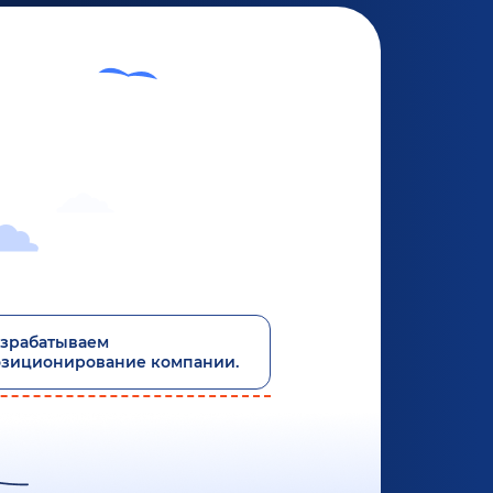
зрабатываем
озиционирование компании.