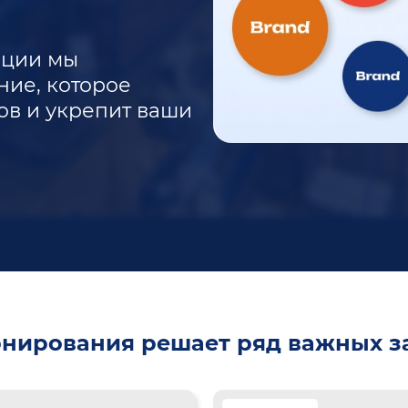
нции мы
ие, которое
ов и укрепит ваши
нирования решает ряд важных з