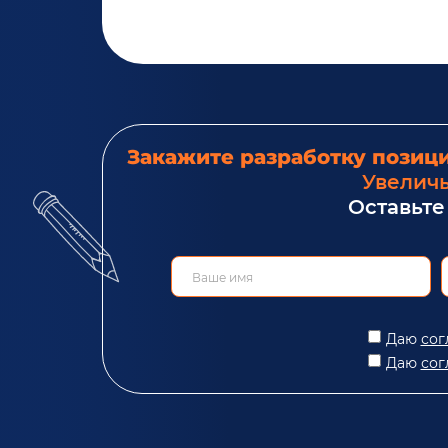
Закажите разработку позиц
Увеличь
Оставьте
Даю
сог
Даю
сог