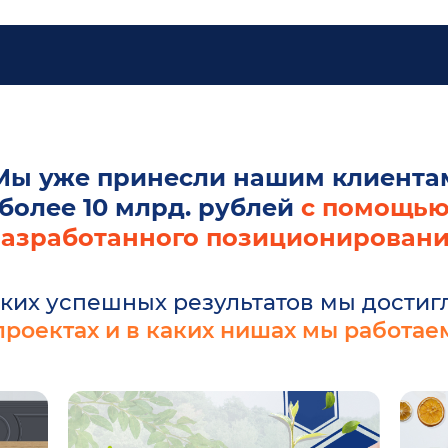
Мы уже принесли нашим клиента
более 10 млрд. рублей
с помощь
азработанного позиционирован
ких успешных результатов мы достиг
проектах и в каких нишах мы работае