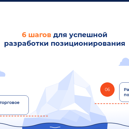
6 шагов
для успешной
разработки позиционирования
06
Ра
п
торговое