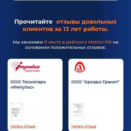
Прочитайте
отзывы довольных
клиентов за 13 лет работы.
Мы занимаем
11 место в рейтинге Motton Pik
на
основании положительных отзывов.
ООО Технопарк
ООО "Аркадо-Гранит"
«Импульс»
Читать отзыв
Читать отзыв