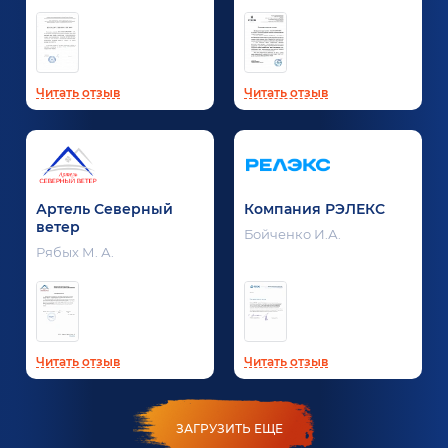
Читать отзыв
Читать отзыв
Артель Северный
Компания РЭЛЕКС
ветер
Бойченко И.А.
Рябых М. А.
Читать отзыв
Читать отзыв
ЗАГРУЗИТЬ ЕЩЕ