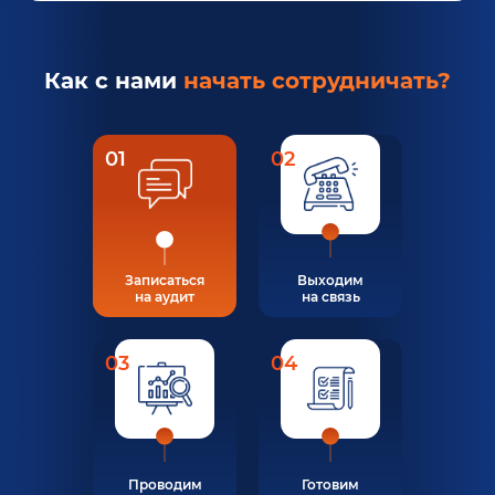
Как с нами
начать сотрудничать?
01
02
Записаться
Выходим
на аудит
на связь
03
04
Проводим
Готовим