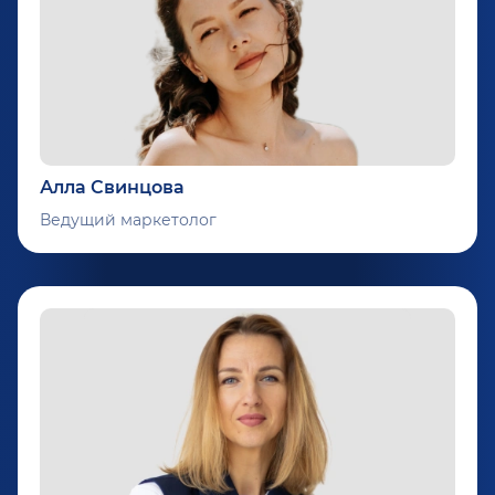
Алла Свинцова
Ведущий маркетолог