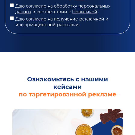
Даю
согласие на обработку персональных
данных
в соответствии с
Политикой
Даю
согласие
на получение рекламной и
информационной рассылки.
Ознакомьтесь с нашими
кейсами
по таргетированной рекламе