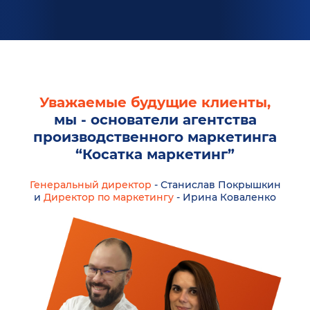
Уважаемые будущие клиенты,
мы - основатели агентства
производственного маркетинга
“Косатка маркетинг”
Генеральный директор
- Станислав Покрышкин
и
Директор по маркетингу
- Ирина Коваленко