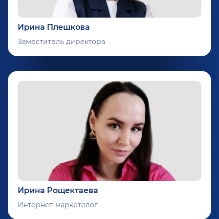
Ирина Плешкова
Заместитель директора
Ирина Рощектаева
Интернет-маркетолог