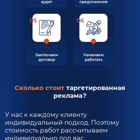
аудит
предложение
05
06
Заключаем
Начинаем
договор
работать
Сколько стоит
таргетированная
реклама?
У нас к каждому клиенту
индивидуальный подход. Поэтому
стоимость работ рассчитываем
индивидуально под вас.