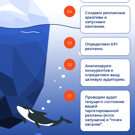
04
Создаем рекламные
креативы и
запускаем
кампании.
03
Определяем KPI
рекламы.
02
Анализируем
конкурентов и
определяем вашу
целевую аудиторию.
01
Проводим аудит
текущего состояния
вашей
таргетированной
рекламы (если
запущена) и “точек
касания”.