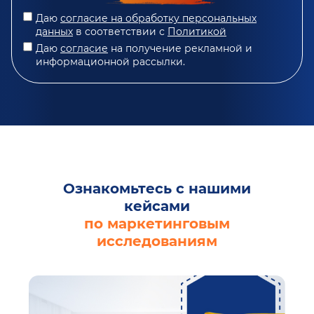
Даю
согласие на обработку персональных
данных
в соответствии с
Политикой
Даю
согласие
на получение рекламной и
информационной рассылки.
Ознакомьтесь с нашими
кейсами
по маркетинговым
исследованиям