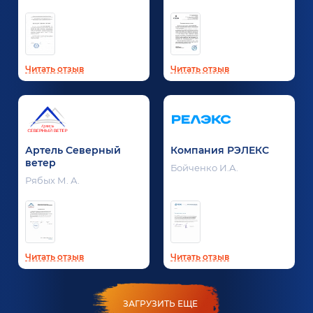
Читать отзыв
Читать отзыв
Артель Северный
Компания РЭЛЕКС
ветер
Бойченко И.А.
Рябых М. А.
Читать отзыв
Читать отзыв
ЗАГРУЗИТЬ ЕЩЕ