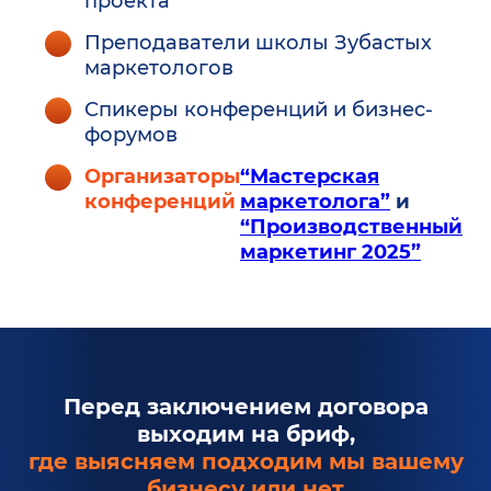
проекта
Преподаватели школы Зубастых
маркетологов
Спикеры конференций и бизнес-
форумов
Организаторы
“Мастерская
конференций
маркетолога”
и
“Производственный
маркетинг 2025”
Перед заключением договора
выходим на бриф,
где выясняем подходим мы вашему
бизнесу или нет