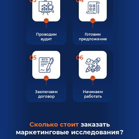
03
04
Проводим
Готовим
аудит
предложение
05
06
Заключаем
Начинаем
договор
работать
Сколько стоит
заказать
маркетинговые исследования?