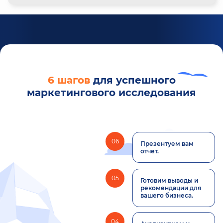
6 шагов
для успешного
маркетингового исследования
06
Презентуем вам
отчет.
05
Готовим выводы и
рекомендации для
вашего бизнеса.
04