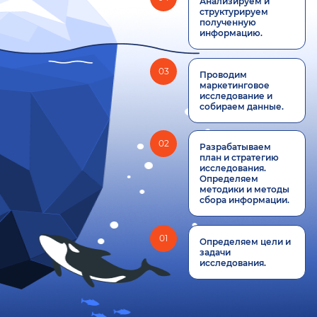
Анализируем и
структурируем
полученную
информацию.
03
Проводим
маркетинговое
исследование и
собираем данные.
02
Разрабатываем
план и стратегию
исследования.
Определяем
методики и методы
сбора информации.
01
Определяем цели и
задачи
исследования.