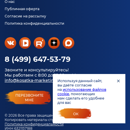
О нас
Публичная оферта
Согласие на рассылку
Политика конфиденциальности
8 (499) 647-53-79
Звоните и консультируйтесь!
Мы работаем с 8:00 до 18:00 по Москве.
info@kosatka-marketing.ru
Используя данный сайт,
вы даёте согласие
на
использование файлов
cookie
, помогающих
ПЕРЕЗВОНИТЕ
нам сделать его удобнее
МНЕ
для вас
ОК
© 2026 Все права защищены.
Копировать материалы строго запрещено.
Политика конфиденциальности
ИНН 6321157188