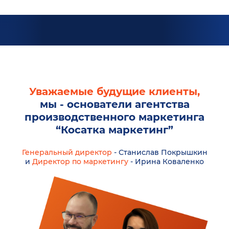
Уважаемые будущие клиенты,
мы - основатели агентства
производственного маркетинга
“Косатка маркетинг”
Генеральный директор
- Станислав Покрышкин
и
Директор по маркетингу
- Ирина Коваленко