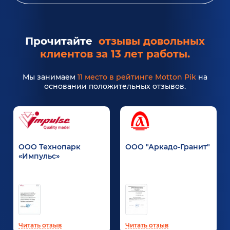
Прочитайте
отзывы довольных
клиентов за 13 лет работы.
Мы занимаем
11 место в рейтинге Motton Pik
на
основании положительных отзывов.
ООО Технопарк
ООО "Аркадо-Гранит"
«Импульс»
Читать отзыв
Читать отзыв