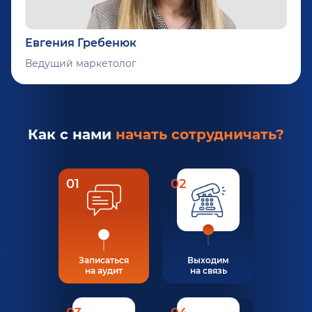
Евгения Гребенюк
Ведущий маркетолог
Как с нами
начать сотрудничать?
01
02
Записаться
Выходим
на аудит
на связь